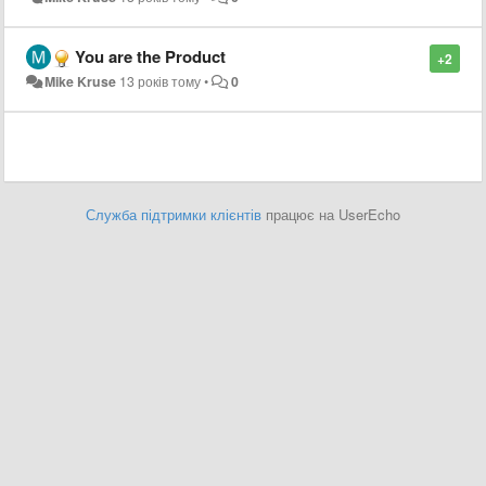
You are the Product
+2
Mike Kruse
13 років тому
•
0
Служба підтримки клієнтів
працює на UserEcho