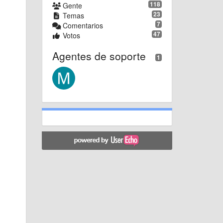
118
Gente
23
Temas
7
Comentarios
47
Votos
Agentes de soporte
1