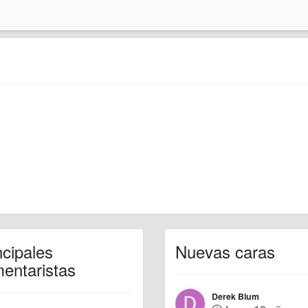
ncipales
Nuevas caras
entaristas
Derek Blum