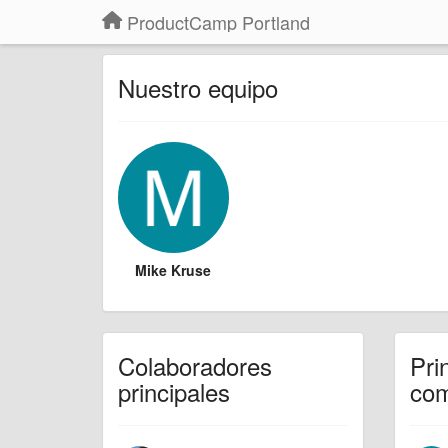
ProductCamp Portland
Nuestro equipo
Mike Kruse
Colaboradores
Pri
principales
com