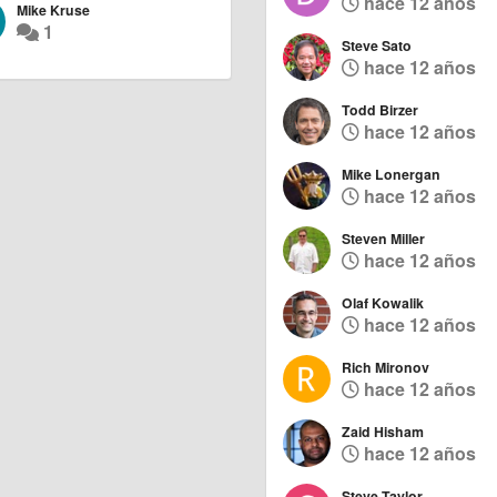
hace 12 años
Mike Kruse
1
Steve Sato
hace 12 años
Todd Birzer
hace 12 años
Mike Lonergan
hace 12 años
Steven Miller
hace 12 años
Olaf Kowalik
hace 12 años
Rich Mironov
hace 12 años
Zaid Hisham
hace 12 años
Steve Taylor