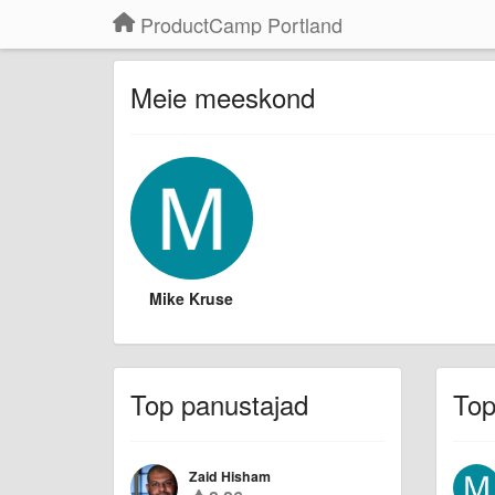
ProductCamp Portland
Meie meeskond
Mike Kruse
Top panustajad
Top
Zaid Hisham