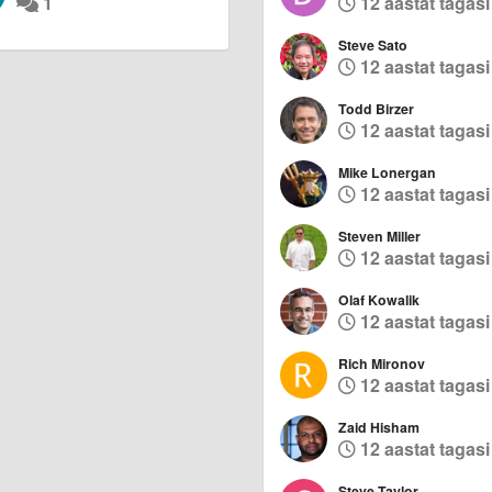
1
12 aastat tagasi
Steve Sato
12 aastat tagasi
Todd Birzer
12 aastat tagasi
Mike Lonergan
12 aastat tagasi
Steven Miller
12 aastat tagasi
Olaf Kowalik
12 aastat tagasi
Rich Mironov
12 aastat tagasi
Zaid Hisham
12 aastat tagasi
Steve Taylor