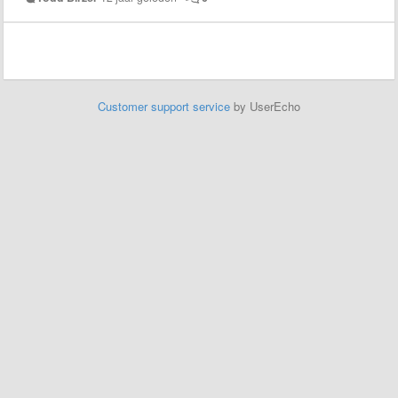
Customer support service
by UserEcho