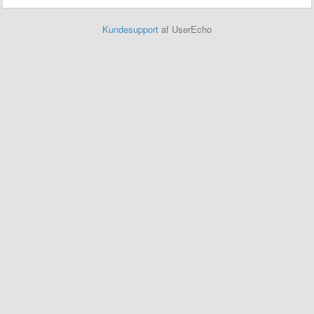
Kundesupport
af UserEcho